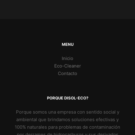
MENU
Inicio
Eco-Cleaner
Contacto
PORQUE DISOL-ECO?
Porque somos una empresa con sentido social y
ambiental que brindamos soluciones efectivas y
100% naturales para problemas de contaminación
por derrames de hidrocarburos y sus derivados