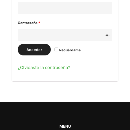
Contraseña
*
Acceder
Recuérdame
¿Olvidaste la contraseña?
MENU